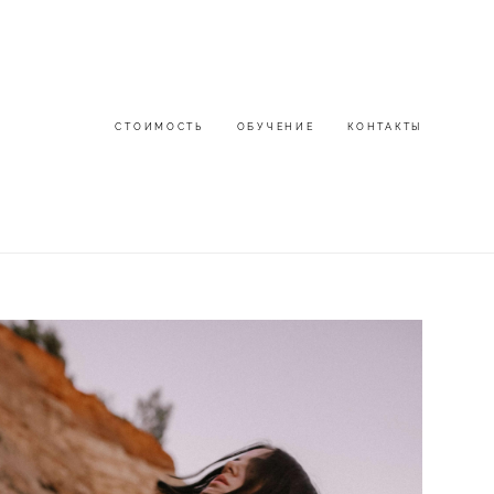
СТОИМОСТЬ
СТОИМОСТЬ
ОБУЧЕНИЕ
ОБУЧЕНИЕ
КОНТАКТЫ
КОНТАКТЫ