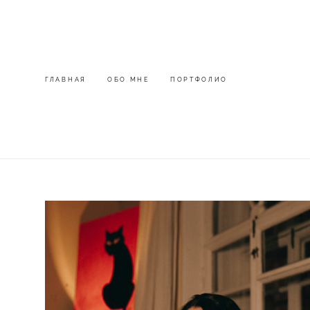
ГЛАВНАЯ
ГЛАВНАЯ
ОБО МНЕ
ОБО МНЕ
ПОРТФОЛИО
ПОРТФОЛИО